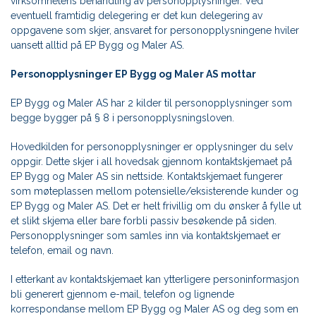
virksomhetens behandling av personopplysninger. Ved
eventuell framtidig delegering er det kun delegering av
oppgavene som skjer, ansvaret for personopplysningene hviler
uansett alltid på EP Bygg og Maler AS.
Personopplysninger EP Bygg og Maler AS mottar
EP Bygg og Maler AS har 2 kilder til personopplysninger som
begge bygger på § 8 i personopplysningsloven.
Hovedkilden for personopplysninger er opplysninger du selv
oppgir. Dette skjer i all hovedsak gjennom kontaktskjemaet på
EP Bygg og Maler AS sin nettside. Kontaktskjemaet fungerer
som møteplassen mellom potensielle/eksisterende kunder og
EP Bygg og Maler AS. Det er helt frivillig om du ønsker å fylle ut
et slikt skjema eller bare forbli passiv besøkende på siden.
Personopplysninger som samles inn via kontaktskjemaet er
telefon, email og navn.
I etterkant av kontaktskjemaet kan ytterligere personinformasjon
bli generert gjennom e-mail, telefon og lignende
korrespondanse mellom EP Bygg og Maler AS og deg som en